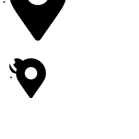
presidente@tacambaro.gob.mx
01 (459) 59 6 00
20
01 (459) 59 6 03
55