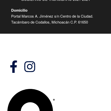
Domicilio
Portal Marcos A. Jiménez s/n Centro de la Ciudad.
Tacámbaro de Codallos, Michoacán C.P. 61650
Síguenos en:
Domicilio
Estamos para Servirte
Tus comentarios sobre el sitio
son muy importantes.