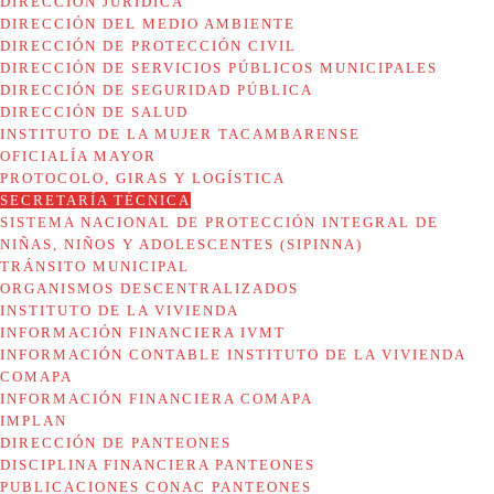
DIRECCIÓN JURÍDICA
DIRECCIÓN DEL MEDIO AMBIENTE
DIRECCIÓN DE PROTECCIÓN CIVIL
DIRECCIÓN DE SERVICIOS PÚBLICOS MUNICIPALES
DIRECCIÓN DE SEGURIDAD PÚBLICA
DIRECCIÓN DE SALUD
INSTITUTO DE LA MUJER TACAMBARENSE
OFICIALÍA MAYOR
PROTOCOLO, GIRAS Y LOGÍSTICA
SECRETARÍA TÉCNICA
SISTEMA NACIONAL DE PROTECCIÓN INTEGRAL DE
NIÑAS, NIÑOS Y ADOLESCENTES (SIPINNA)
TRÁNSITO MUNICIPAL
ORGANISMOS DESCENTRALIZADOS
INSTITUTO DE LA VIVIENDA
INFORMACIÓN FINANCIERA IVMT
INFORMACIÓN CONTABLE INSTITUTO DE LA VIVIENDA
COMAPA
INFORMACIÓN FINANCIERA COMAPA
IMPLAN
DIRECCIÓN DE PANTEONES
DISCIPLINA FINANCIERA PANTEONES
PUBLICACIONES CONAC PANTEONES