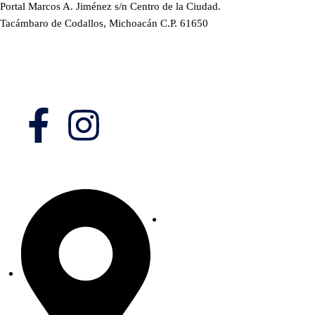
Portal Marcos A. Jiménez s/n Centro de la Ciudad.
Tacámbaro de Codallos, Michoacán C.P. 61650
Síguenos en:
Domicilio
Estamos para Servirte
Tus comentarios sobre el sitio son
muy importantes.