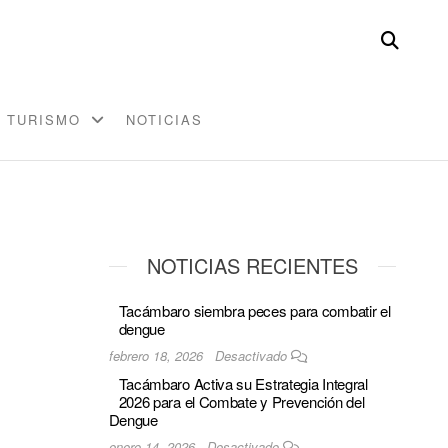
TURISMO
NOTICIAS
NOTICIAS RECIENTES
Tacámbaro siembra peces para combatir el
dengue
febrero 18, 2026
Desactivado
Tacámbaro Activa su Estrategia Integral
2026 para el Combate y Prevención del
Dengue
enero 14, 2026
Desactivado