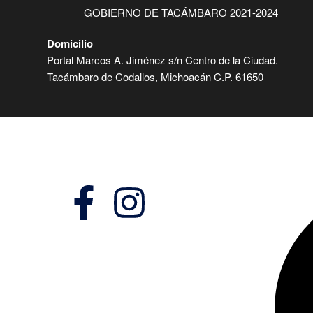
GOBIERNO DE TACÁMBARO 2021-2024
Domicilio
Portal Marcos A. Jiménez s/n Centro de la Ciudad.
Tacámbaro de Codallos, Michoacán C.P. 61650
Síguenos en:
Domici