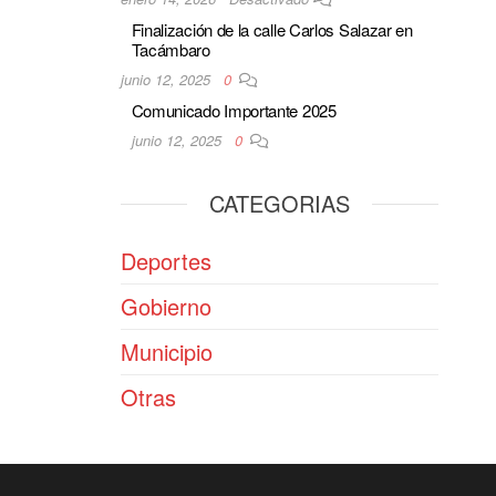
Finalización de la calle Carlos Salazar en
Tacámbaro
junio 12, 2025
0
Comunicado Importante 2025
junio 12, 2025
0
CATEGORIAS
Deportes
Gobierno
Municipio
Otras