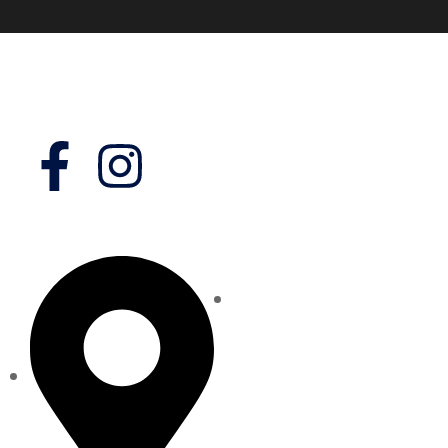
Síguenos en:
Domicilio
Estamos para Servirte
Tus comentarios sobre el sitio
son muy importantes.