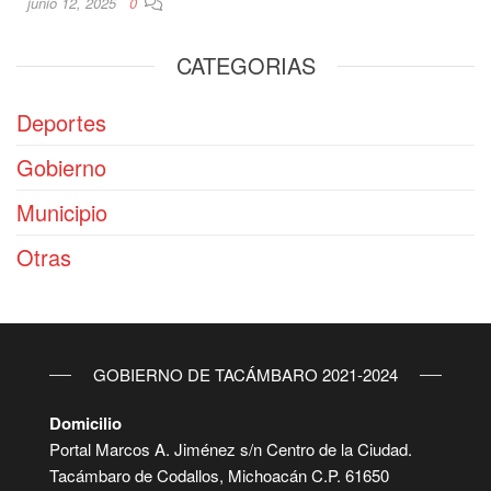
junio 12, 2025
0
CATEGORIAS
Deportes
Gobierno
Municipio
Otras
GOBIERNO DE TACÁMBARO 2021-2024
Domicilio
Portal Marcos A. Jiménez s/n Centro de la Ciudad.
Tacámbaro de Codallos, Michoacán C.P. 61650