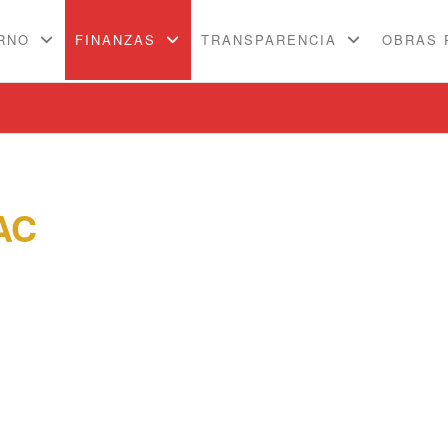
RNO
FINANZAS
TRANSPARENCIA
OBRAS 
AC