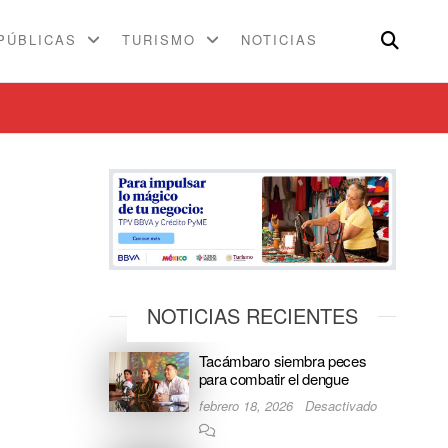
PÚBLICAS
TURISMO
NOTICIAS
NOTICIAS RECIENTES
Tacámbaro siembra peces
para combatir el dengue
febrero 18, 2026
Desactivado