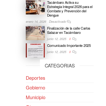
Tacámbaro Activa su
Estrategia Integral 2026 para el
Combate y Prevención del
Dengue
enero 14, 2026
Desactivado
Finalización de la calle Carlos
Salazar en Tacámbaro
junio 12, 2025
0
Comunicado Importante 2025
junio 12, 2025
0
CATEGORIAS
Deportes
Gobierno
Municipio